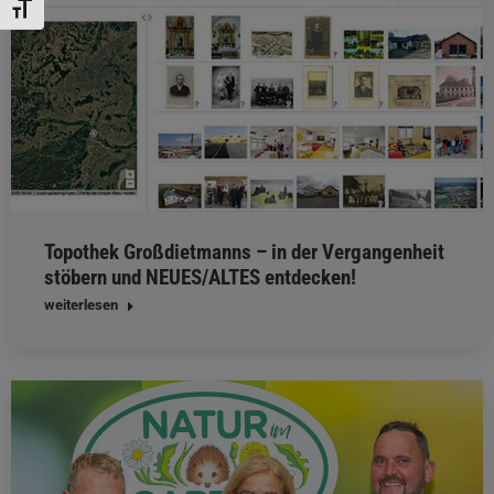
Schrift vergrößern
Topothek Großdietmanns – in der Vergangenheit
stöbern und NEUES/ALTES entdecken!
weiterlesen