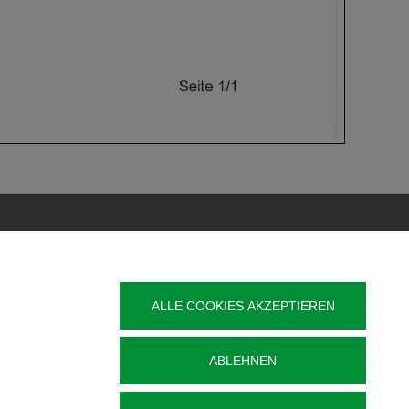
Veröffentlichung
Kontakt
ALLE COOKIES AKZEPTIEREN
t
Impressum
Datenschutz
g im
ABLEHNEN
Barrierefreiheit
Sitemap