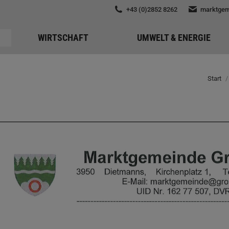
+43 (0)2852 8262
marktgem
WIRTSCHAFT
UMWELT & ENERGIE
Start