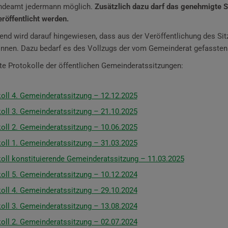
ndeamt jedermann möglich.
Zusätzlich dazu darf das genehmigte S
eröffentlicht werden.
end wird darauf hingewiesen, dass aus der Veröffentlichung des Sit
nnen. Dazu bedarf es des Vollzugs der vom Gemeinderat gefassten
e Protokolle der öffentlichen Gemeinderatssitzungen:
oll 4. Gemeinderatssitzung – 12.12.2025
oll 3. Gemeinderatssitzung – 21.10.2025
oll 2. Gemeinderatssitzung – 10.06.2025
oll 1. Gemeinderatssitzung – 31.03.2025
oll konstituierende Gemeinderatssitzung – 11.03.2025
oll 5. Gemeinderatssitzung – 10.12.2024
oll 4. Gemeinderatssitzung – 29.10.2024
oll 3. Gemeinderatssitzung – 13.08.2024
oll 2. Gemeinderatssitzung – 02.07.2024