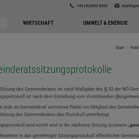
+43 (0)2852 8262
marktgem
WIRTSCHAFT
UMWELT & ENERGIE
Start
Poli
inderatssitzungsprotokolle
 Sitzung des Gemeinderates ist nach Maßgabe des § 53 der NÖ Geme
gsprotokoll ist nach dem Erstellung vom Vorsitzenden (Bürgermeist
at jede im Gemeinderat vertretene Partei ein Mitglied des Gemeinde
itzung des Gemeinderates das Protokoll unterfertigt.
ngsprotokoll wird somit erst in der nächsten Sitzung zu einem
„gene
chtnahme in das genehmigte Sitzungsprotokoll öffentlicher Gemeind