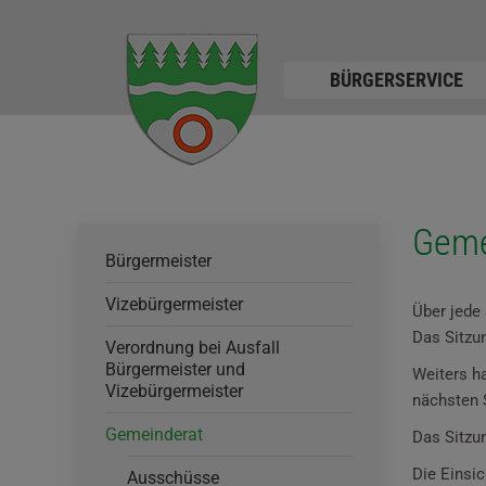
BÜRGERSERVICE
Geme
Bürgermeister
Vizebürgermeister
Über jede
Das Sitzun
Verordnung bei Ausfall
Bürgermeister und
Weiters h
Vizebürgermeister
nächsten S
Gemeinderat
Das Sitzu
Die Einsi
Ausschüsse