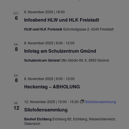
6. November 2025 | 18:30
DO.
6
Infoabend HLW und HLK Freistadt
HLW und HLK Freistadt
Schmiedgasse 2, 4240 Freistadt
8. November 2025 | 9:00
-
12:00
SA.
8
Infotag am Schulzentrum Gmünd
Schulzentrum Gmünd
Otto-Glöckl-Str. 6, 3950 Gmünd
SA.
8. November 2025 | 9:00
-
13:00
8
Heckentag – ABHOLUNG
12. November 2025 | 15:00
-
15:30
Silofoliensammlung
MI.
12
Silofoliensammlung
Bauhof Eichberg
Eichberg 82, Eichberg, Niederösterreich,
Österreich