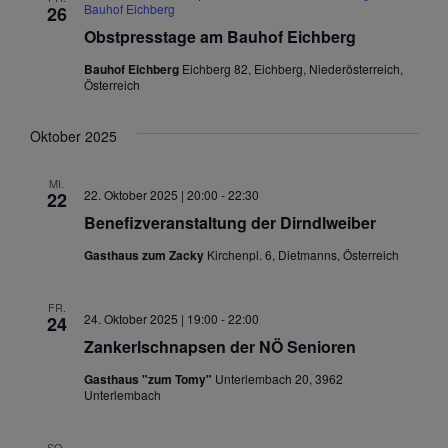
Bauhof Eichberg
26
Obstpresstage am Bauhof Eichberg
Bauhof Eichberg
Eichberg 82, Eichberg, Niederösterreich,
Österreich
Oktober 2025
MI.
22. Oktober 2025 | 20:00
-
22:30
22
Benefizveranstaltung der Dirndlweiber
Gasthaus zum Zacky
Kirchenpl. 6, Dietmanns, Österreich
FR.
24. Oktober 2025 | 19:00
-
22:00
24
Zankerlschnapsen der NÖ Senioren
Gasthaus "zum Tomy"
Unterlembach 20, 3962
Unterlembach
SO.