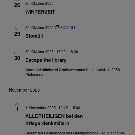
26. Oktober 2025
26
WINTERZEIT
29. Oktober 2025
BIOMÜLL
MI.
29
Biomüll
30. Oktober 2025 | 17:00
-
18:00
DO.
30
Escape the library
Gemeindebücherei Großdietmanns
Kirchenplatz 1, 3950
Dietmanns
November 2025
SA.
1. November 2025 | 10:45
-
15:00
1
ALLERHEILIGEN bei den
Kriegerdenkmälern
Gesamtes Gemeindegebiet
Marktgemeinde Großdietmanns