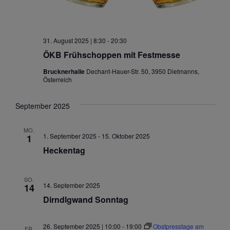
31. August 2025 | 8:30
-
20:30
ÖKB Frühschoppen mit Festmesse
Brucknerhalle
Dechant-Hauer-Str. 50, 3950 Dietmanns,
Österreich
September 2025
MO.
1. September 2025
-
15. Oktober 2025
1
Heckentag
SO.
14. September 2025
14
Dirndlgwand Sonntag
26. September 2025 | 10:00
-
19:00
Obstpresstage am
FR.