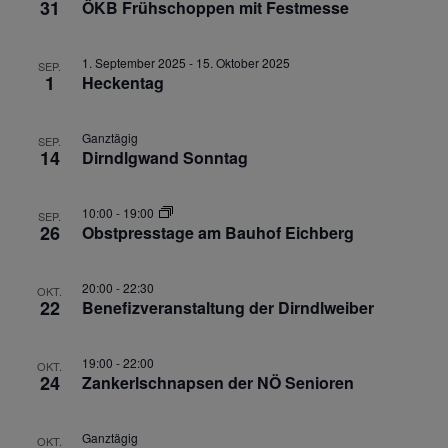
31
ÖKB Frühschoppen mit Festmesse
1. September 2025
-
15. Oktober 2025
SEP.
1
Heckentag
Ganztägig
SEP.
14
Dirndlgwand Sonntag
10:00
-
19:00
SEP.
26
Obstpresstage am Bauhof Eichberg
20:00
-
22:30
OKT.
22
Benefizveranstaltung der Dirndlweiber
19:00
-
22:00
OKT.
24
Zankerlschnapsen der NÖ Senioren
Ganztägig
OKT.