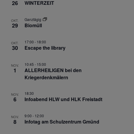
26
WINTERZEIT
Ganztägig
OKT.
29
Biomüll
17:00
-
18:00
OKT.
30
Escape the library
10:45
-
15:00
NOV.
1
ALLERHEILIGEN bei den
Kriegerdenkmälern
18:30
NOV.
6
Infoabend HLW und HLK Freistadt
9:00
-
12:00
NOV.
8
Infotag am Schulzentrum Gmünd