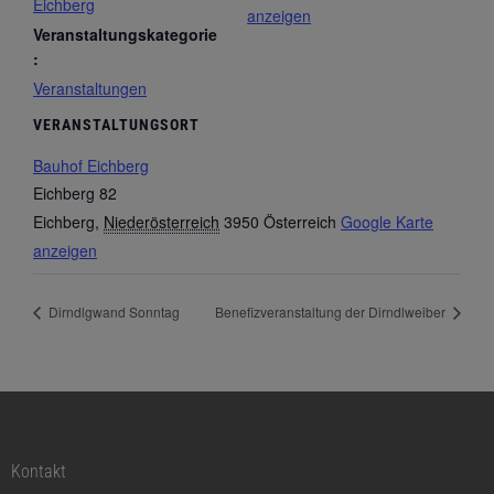
Eichberg
anzeigen
Veranstaltungskategorie
:
Veranstaltungen
VERANSTALTUNGSORT
Bauhof Eichberg
Eichberg 82
Eichberg
,
Niederösterreich
3950
Österreich
Google Karte
anzeigen
Dirndlgwand Sonntag
Benefizveranstaltung der Dirndlweiber
Kontakt