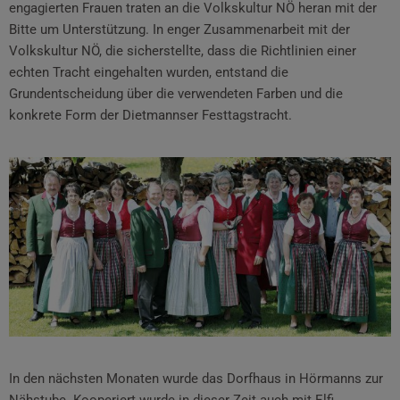
engagierten Frauen traten an die Volkskultur NÖ heran mit der
Bitte um Unterstützung. In enger Zusammenarbeit mit der
Volkskultur NÖ, die sicherstellte, dass die Richtlinien einer
echten Tracht eingehalten wurden, entstand die
Grundentscheidung über die verwendeten Farben und die
konkrete Form der Dietmannser Festtagstracht.
In den nächsten Monaten wurde das Dorfhaus in Hörmanns zur