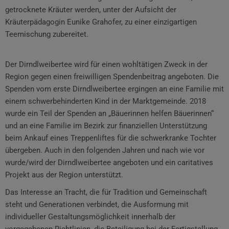
getrocknete Kräuter werden, unter der Aufsicht der
Kräuterpädagogin Eunike Grahofer, zu einer einzigartigen
Teemischung zubereitet.
Der Dirndlweibertee wird für einen wohltätigen Zweck in der
Region gegen einen freiwilligen Spendenbeitrag angeboten. Die
Spenden vom erste Dirndlweibertee ergingen an eine Familie mit
einem schwerbehinderten Kind in der Marktgemeinde. 2018
wurde ein Teil der Spenden an „Bäuerinnen helfen Bäuerinnen“
und an eine Familie im Bezirk zur finanziellen Unterstützung
beim Ankauf eines Treppenliftes für die schwerkranke Tochter
übergeben. Auch in den folgenden Jahren und nach wie vor
wurde/wird der Dirndlweibertee angeboten und ein caritatives
Projekt aus der Region unterstützt.
Das Interesse an Tracht, die für Tradition und Gemeinschaft
steht und Generationen verbindet, die Ausformung mit
individueller Gestaltungsmöglichkeit innerhalb der