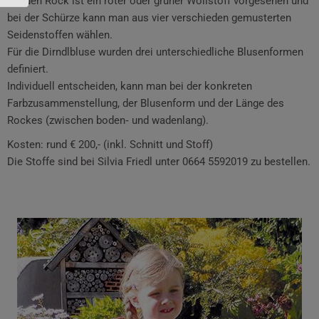
Für den Rock ist ein roter oder grüner Wollstoff vorgesehen und
bei der Schürze kann man aus vier verschieden gemusterten
Seidenstoffen wählen.
Für die Dirndlbluse wurden drei unterschiedliche Blusenformen
definiert.
Individuell entscheiden, kann man bei der konkreten
Farbzusammenstellung, der Blusenform und der Länge des
Rockes (zwischen boden‐ und wadenlang).
Kosten: rund € 200,- (inkl. Schnitt und Stoff)
Die Stoffe sind bei Silvia Friedl unter 0664 5592019 zu bestellen.