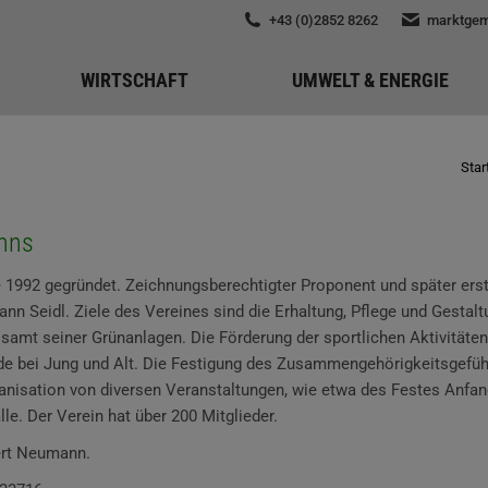
+43 (0)2852 8262
marktgem
WIRTSCHAFT
UMWELT & ENERGIE
Star
nns
 1992 gegründet. Zeichnungsberechtigter Proponent und später erst
n Seidl. Ziele des Vereines sind die Erhaltung, Pflege und Gestalt
 samt seiner Grünanlagen. Die Förderung der sportlichen Aktivitäten
e bei Jung und Alt. Die Festigung des Zusammengehörigkeitsgefühl
anisation von diversen Veranstaltungen, wie etwa des Festes Anfan
lle. Der Verein hat über 200 Mitglieder.
rt Neumann.