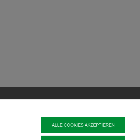
Veröffentlichung
Kontakt
ALLE COOKIES AKZEPTIEREN
t
Impressum