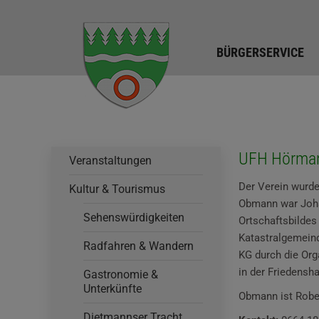
BÜRGERSERVICE
UFH Hörma
Veranstaltungen
Der Verein wurde
Kultur & Tourismus
Obmann war Johan
Sehenswürdigkeiten
Ortschaftsbildes
Katastralgemeind
Radfahren & Wandern
KG durch die Org
in der Friedensha
Gastronomie &
Unterkünfte
Obmann ist Robe
Dietmannser Tracht