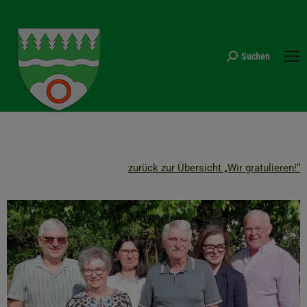
Suchen
Search:
zurück zur Übersicht „Wir gratulieren!“