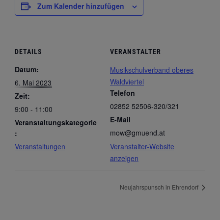
Zum Kalender hinzufügen
DETAILS
VERANSTALTER
Datum:
Musikschulverband oberes
Waldviertel
6. Mai 2023
Telefon
Zeit:
02852 52506-320/321
9:00 - 11:00
E-Mail
Veranstaltungskategorie
mow@gmuend.at
:
Veranstaltungen
Veranstalter-Website
anzeigen
Neujahrspunsch in Ehrendorf