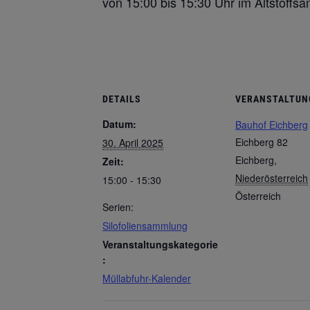
von 15:00 bis 15:30 Uhr im Altstoff
DETAILS
VERANSTALTUN
Datum:
Bauhof Eichberg
Eichberg 82
30. April 2025
Eichberg
,
Zeit:
Niederösterreich
15:00 - 15:30
Österreich
Serien:
Silofoliensammlung
Veranstaltungskategorie
:
Müllabfuhr-Kalender