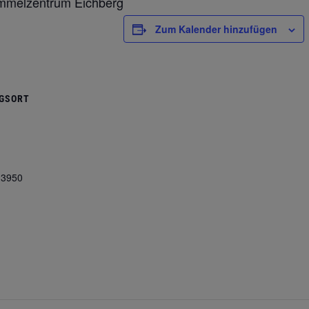
sammelzentrum Eichberg
Zum Kalender hinzufügen
GSORT
3950