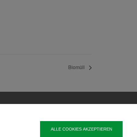
Biomüll
Veröffentlichung
Kontakt
ALLE COOKIES AKZEPTIEREN
t
Impressum