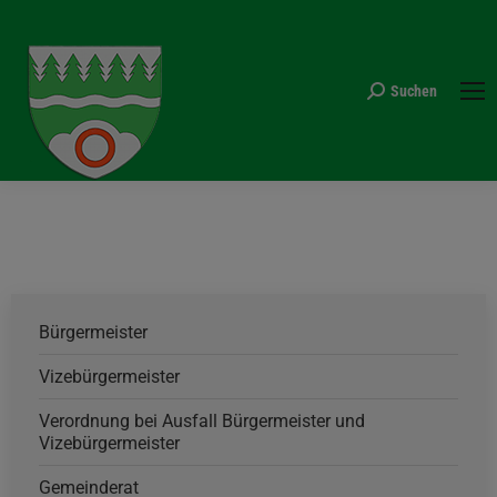
Suchen
Search:
Sie befinden sich hier:
Bürgermeister
Vizebürgermeister
Verordnung bei Ausfall Bürgermeister und
Vizebürgermeister
Gemeinderat