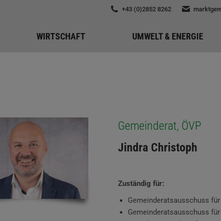
+43 (0)2852 8262
marktgem
WIRTSCHAFT
UMWELT & ENERGIE
Gemeinderat, ÖVP
Jindra Christoph
Zuständig für:
Gemeinderatsausschuss für 
Gemeinderatsausschuss für