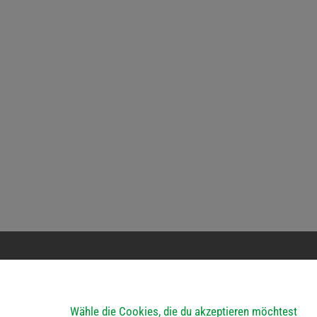
erkehr
Bauhof
ein Parteienverkehr
Öffnungszeiten:
Wähle die Cookies, die du akzeptieren möchtest