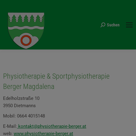
Suchen
Search:
Physiotherapie & Sportphysiotherapie
Berger Magdalena
Edelholzstraße 10
3950 Dietmanns
Mobil: 0664 4015148
E-Mail:
kontakt@physiotherapie-berger.at
web:
www.physiotherapie-berger.at